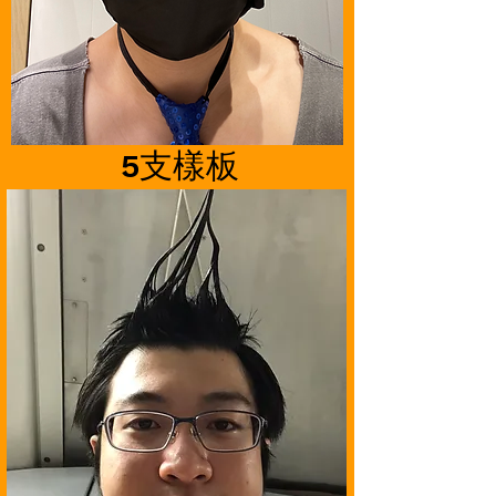
​5支樣板