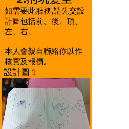
如需要此服務,請先交設
計圖包括前、後、頂、
左、右。
本人會親自聯絡你以作
核實及報價。
設計圖１